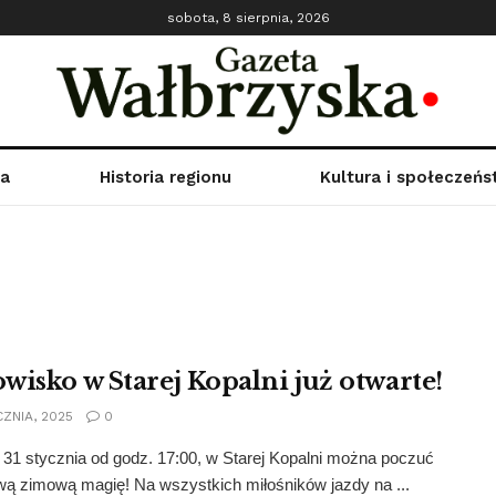
sobota, 8 sierpnia, 2026
ka
Historia regionu
Kultura i społeczeń
wisko w Starej Kopalni już otwarte!
CZNIA, 2025
0
 31 stycznia od godz. 17:00, w Starej Kopalni można poczuć
ą zimową magię! Na wszystkich miłośników jazdy na ...