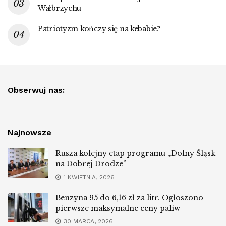
Wałbrzychu
Patriotyzm kończy się na kebabie?
Obserwuj nas:
Najnowsze
Rusza kolejny etap programu „Dolny Śląsk
na Dobrej Drodze”
1 KWIETNIA, 2026
Benzyna 95 do 6,16 zł za litr. Ogłoszono
pierwsze maksymalne ceny paliw
30 MARCA, 2026