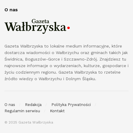
O nas
Gazeta Wałbrzyska to lokalne medium informacyjne, które
dostarcza wiadomości o Wałbrzychu oraz gminach takich jak
Świdnica, Boguszów-Gorce i Szczawno-Zdrój. Znajdziesz tu
najnowsze informacje o wydarzeniach, kulturze, gospodarce i
życiu codziennym regionu. Gazeta Wałbrzyska to rzetelne
źródło wiedzy o Wałbrzychu i Dolnym Śląsku.
O nas
Redakcja
Polityka Prywatności
Regulamin serwisu
Kontakt
© 2025 Gazeta Wałbrzyska