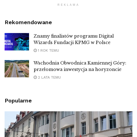
REKLAMA
Rekomendowane
Znamy finalistów programu Digital
Wizards Fundacji KPMG w Polsce
1 ROK TEMU
Wschodnia Obwodnica Kamiennej Góry:
przełomowa inwestycja na horyzoncie
2 LATA TEMU
Popularne