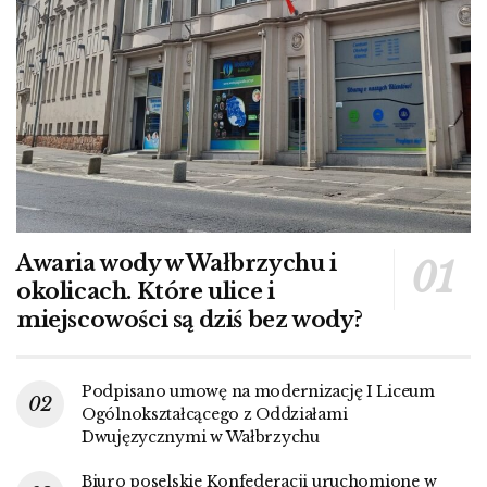
Awaria wody w Wałbrzychu i
okolicach. Które ulice i
miejscowości są dziś bez wody?
Podpisano umowę na modernizację I Liceum
Ogólnokształcącego z Oddziałami
Dwujęzycznymi w Wałbrzychu
Biuro poselskie Konfederacji uruchomione w