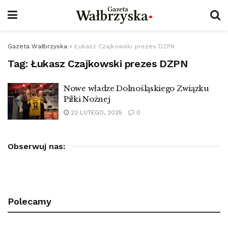
Gazeta Wałbrzyska
»
Łukasz Czajkowski prezes DZPN
Tag:
Łukasz Czajkowski prezes DZPN
Nowe władze Dolnośląskiego Związku
Piłki Nożnej
22 LUTEGO, 2025
0
Obserwuj nas:
Polecamy