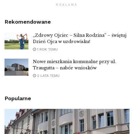
REKLAMA
Rekomendowane
„Zdrowy Ojciec – Silna Rodzina” – świętuj
Dzień Ojca w uzdrowisku!
1 ROK TEMU
Nowe mieszkania komunalne przy ul.
Traugutta – nabór wniosków
2 LATA TEMU
Popularne