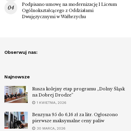
Podpisano umowę na modernizację I Liceum
Ogólnokształcącego z Oddziałami
Dwujęzycznymi w Wałbrzychu
Obserwuj nas:
Najnowsze
Rusza kolejny etap programu „Dolny Śląsk
na Dobrej Drodze”
1 KWIETNIA, 2026
Benzyna 95 do 6,16 zł za litr. Ogłoszono
pierwsze maksymalne ceny paliw
30 MARCA, 2026