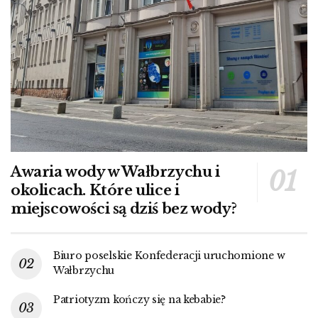
Awaria wody w Wałbrzychu i
okolicach. Które ulice i
miejscowości są dziś bez wody?
Biuro poselskie Konfederacji uruchomione w
Wałbrzychu
Patriotyzm kończy się na kebabie?