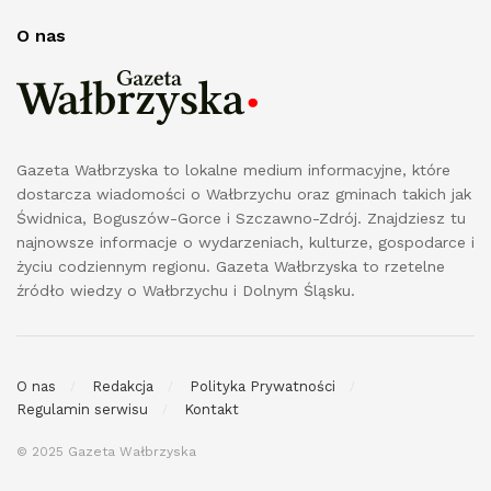
O nas
Gazeta Wałbrzyska to lokalne medium informacyjne, które
dostarcza wiadomości o Wałbrzychu oraz gminach takich jak
Świdnica, Boguszów-Gorce i Szczawno-Zdrój. Znajdziesz tu
najnowsze informacje o wydarzeniach, kulturze, gospodarce i
życiu codziennym regionu. Gazeta Wałbrzyska to rzetelne
źródło wiedzy o Wałbrzychu i Dolnym Śląsku.
O nas
Redakcja
Polityka Prywatności
Regulamin serwisu
Kontakt
© 2025 Gazeta Wałbrzyska