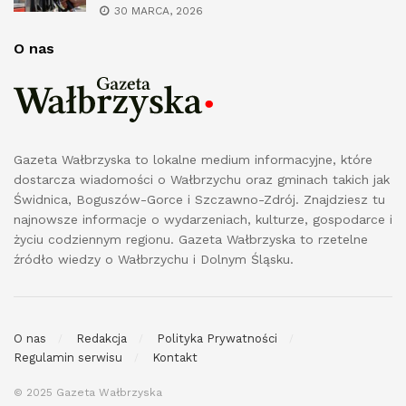
30 MARCA, 2026
O nas
Gazeta Wałbrzyska to lokalne medium informacyjne, które
dostarcza wiadomości o Wałbrzychu oraz gminach takich jak
Świdnica, Boguszów-Gorce i Szczawno-Zdrój. Znajdziesz tu
najnowsze informacje o wydarzeniach, kulturze, gospodarce i
życiu codziennym regionu. Gazeta Wałbrzyska to rzetelne
źródło wiedzy o Wałbrzychu i Dolnym Śląsku.
O nas
Redakcja
Polityka Prywatności
Regulamin serwisu
Kontakt
© 2025 Gazeta Wałbrzyska