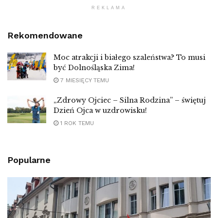
REKLAMA
Rekomendowane
Moc atrakcji i białego szaleństwa? To musi
być Dolnośląska Zima!
7 MIESIĘCY TEMU
„Zdrowy Ojciec – Silna Rodzina” – świętuj
Dzień Ojca w uzdrowisku!
1 ROK TEMU
Popularne