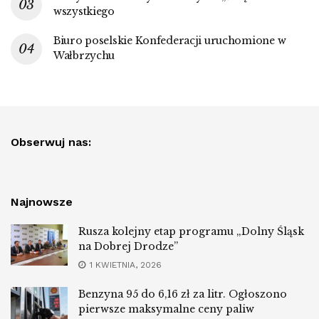
wszystkiego
Biuro poselskie Konfederacji uruchomione w
Wałbrzychu
Obserwuj nas:
Najnowsze
Rusza kolejny etap programu „Dolny Śląsk
na Dobrej Drodze”
1 KWIETNIA, 2026
Benzyna 95 do 6,16 zł za litr. Ogłoszono
pierwsze maksymalne ceny paliw