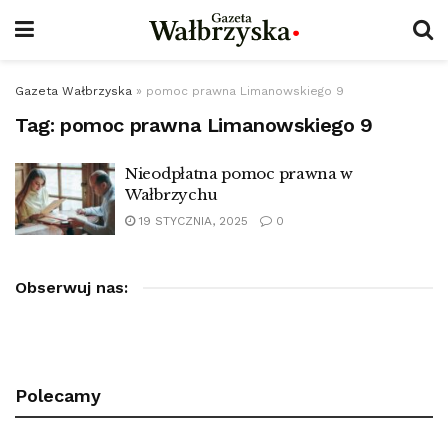
Gazeta Wałbrzyska
»
pomoc prawna Limanowskiego 9
Tag:
pomoc prawna Limanowskiego 9
Nieodpłatna pomoc prawna w
Wałbrzychu
19 STYCZNIA, 2025
0
Obserwuj nas:
Polecamy