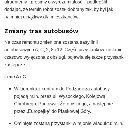
utrudnienia i prosimy o wyrozumiałość – podkreślił,
dodając, że termin robót został dobrany tak, by był jak
najmniej uciążliwy dla mieszkańców.
Zmiany tras autobusów
Na czas remontu zmienione zostaną trasy linii
autobusowych A, C, 2, 8 i 12. Część przystanków zostanie
czasowo wyłączona z obsługi, pojawią się także przystanki
zastępcze.
Linie A i C
:
W kierunku z centrum do Podzamcza autobusy
pojadą m.in. przez ul. Wysockiego, Kolejową,
Chrobrego, Parkową i Żeromskiego, a następnie
przez „Europejkę” do Piaskowej Góry.
Ominięte zostaną przystanki w rejonie wiaduktu: m.in.