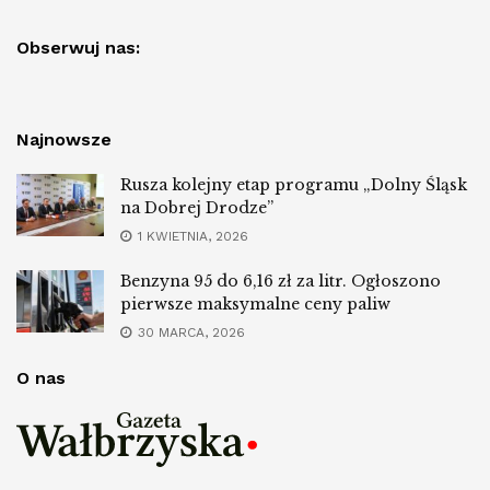
Obserwuj nas:
Najnowsze
Rusza kolejny etap programu „Dolny Śląsk
na Dobrej Drodze”
1 KWIETNIA, 2026
Benzyna 95 do 6,16 zł za litr. Ogłoszono
pierwsze maksymalne ceny paliw
30 MARCA, 2026
O nas