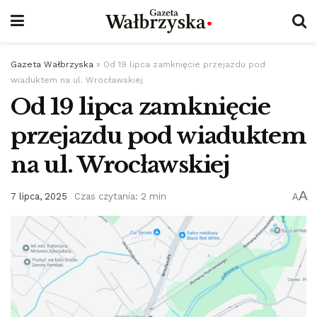
Gazeta Wałbrzyska
»
Od 19 lipca zamknięcie przejazdu pod
wiaduktem na ul. Wrocławskiej
Od 19 lipca zamknięcie
przejazdu pod wiaduktem
na ul. Wrocławskiej
A
7 lipca, 2025
Czas czytania: 2 min
A