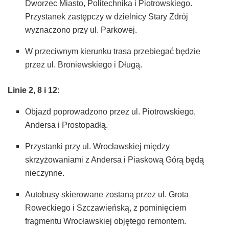
Dworzec Miasto, Politechnika i Piotrowskiego.
Przystanek zastępczy w dzielnicy Stary Zdrój
wyznaczono przy ul. Parkowej.
W przeciwnym kierunku trasa przebiegać będzie
przez ul. Broniewskiego i Długą.
Linie 2, 8 i 12
:
Objazd poprowadzono przez ul. Piotrowskiego,
Andersa i Prostopadłą.
Przystanki przy ul. Wrocławskiej między
skrzyżowaniami z Andersa i Piaskową Górą będą
nieczynne.
Autobusy skierowane zostaną przez ul. Grota
Roweckiego i Szczawieńską, z pominięciem
fragmentu Wrocławskiej objętego remontem.