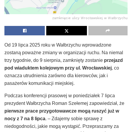
zamknięcie ulicy Wrocławskiej w Wałbrzychu
Od 19 lipca 2025 roku w Wałbrzychu wprowadzone
zostaną poważne zmiany w organizacji ruchu. Na niemal
trzy tygodnie, do 9 sierpnia, zamknięty zostanie
przejazd
pod wiaduktem kolejowym przy ul. Wrocławskiej
, co
oznacza utrudnienia zarówno dla kierowców, jak i
pasażerów komunikacji miejskiej.
Podczas konferencji prasowej w poniedziałek 7 lipca
prezydent Wałbrzycha Roman Szełemej zapowiedział, że
pierwsze prace przygotowawcze mogą ruszyć już w
nocy z 7 na 8 lipca
. – Zdajemy sobie sprawę z
niedogodności, jakie mogą wystąpić. Przepraszamy za