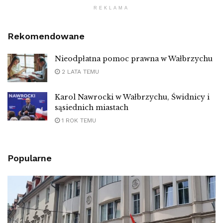
REKLAMA
Rekomendowane
Nieodpłatna pomoc prawna w Wałbrzychu
2 LATA TEMU
Karol Nawrocki w Wałbrzychu, Świdnicy i
sąsiednich miastach
1 ROK TEMU
Popularne