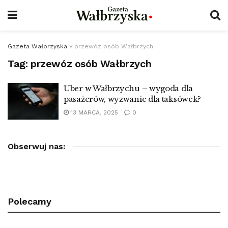
Gazeta Wałbrzyska
»
przewóz osób Wałbrzych
Tag:
przewóz osób Wałbrzych
Uber w Wałbrzychu – wygoda dla
pasażerów, wyzwanie dla taksówek?
13 MARCA, 2025
0
Obserwuj nas:
Polecamy