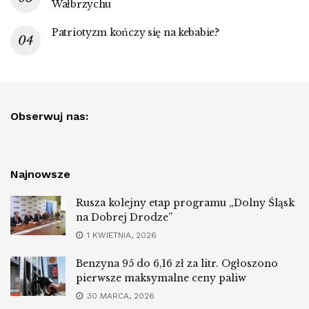
Wałbrzychu
Patriotyzm kończy się na kebabie?
Obserwuj nas:
Najnowsze
Rusza kolejny etap programu „Dolny Śląsk
na Dobrej Drodze”
1 KWIETNIA, 2026
Benzyna 95 do 6,16 zł za litr. Ogłoszono
pierwsze maksymalne ceny paliw
30 MARCA, 2026