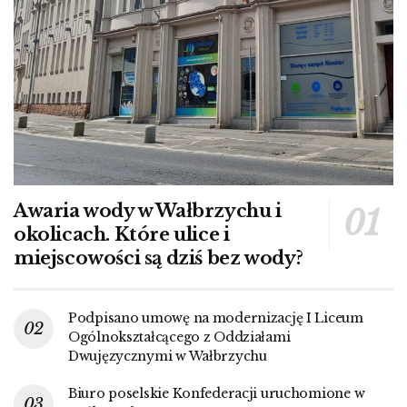
Awaria wody w Wałbrzychu i
okolicach. Które ulice i
miejscowości są dziś bez wody?
Podpisano umowę na modernizację I Liceum
Ogólnokształcącego z Oddziałami
Dwujęzycznymi w Wałbrzychu
Biuro poselskie Konfederacji uruchomione w