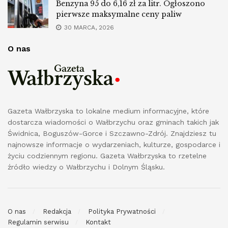
Benzyna 95 do 6,16 zł za litr. Ogłoszono
pierwsze maksymalne ceny paliw
30 MARCA, 2026
O nas
Gazeta Wałbrzyska to lokalne medium informacyjne, które
dostarcza wiadomości o Wałbrzychu oraz gminach takich jak
Świdnica, Boguszów-Gorce i Szczawno-Zdrój. Znajdziesz tu
najnowsze informacje o wydarzeniach, kulturze, gospodarce i
życiu codziennym regionu. Gazeta Wałbrzyska to rzetelne
źródło wiedzy o Wałbrzychu i Dolnym Śląsku.
O nas
Redakcja
Polityka Prywatności
Regulamin serwisu
Kontakt