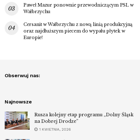
Paweł Mazur ponownie przewodniczącym PSL w
Wałbrzychu
Cersanit w Wałbrzychu z nową linią produkcyjną
oraz najdłuższym piecem do wypału płytek w
Europie!
Obserwuj nas:
Najnowsze
Rusza kolejny etap programu „Dolny Śląsk
na Dobrej Drodze”
1 KWIETNIA, 2026