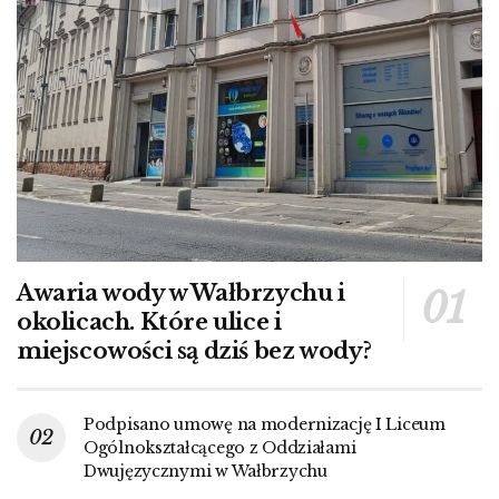
Awaria wody w Wałbrzychu i
okolicach. Które ulice i
miejscowości są dziś bez wody?
Podpisano umowę na modernizację I Liceum
Ogólnokształcącego z Oddziałami
Dwujęzycznymi w Wałbrzychu