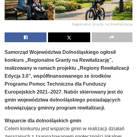
Regionalne Granty na Rewitalizację
Samorząd Województwa Dolnośląskiego ogłosił
konkurs „Regionalne Granty na Rewitalizację”,
realizowany w ramach projektu „Regiony Rewitalizacji
Edycja 3.0”, współfinansowanego ze środków
Programu Pomoc Techniczna dla Funduszy
Europejskich 2021–2027. Nabór skierowany jest do
gmin województwa dolnośląskiego posiadających
obowiązujący gminny program rewitalizacji.
Wsparcie dla dolnośląskich gmin
Celem konkursu jest wsparcie gmin w realizacji działań
związanych z zaangażowaniem społeczności lokalnej,