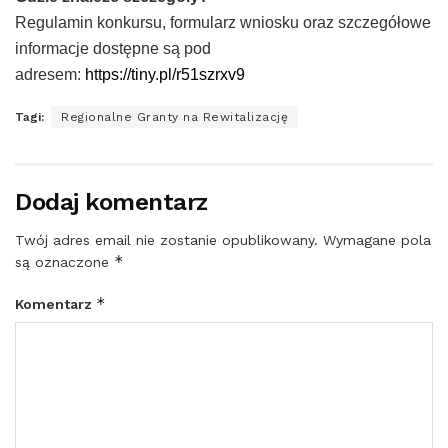
Regulamin konkursu, formularz wniosku oraz szczegółowe
informacje dostępne są pod
adresem:
https://tiny.pl/r51szrxv9
Tagi:
Regionalne Granty na Rewitalizację
Dodaj komentarz
Twój adres email nie zostanie opublikowany.
Wymagane pola
*
są oznaczone
*
Komentarz