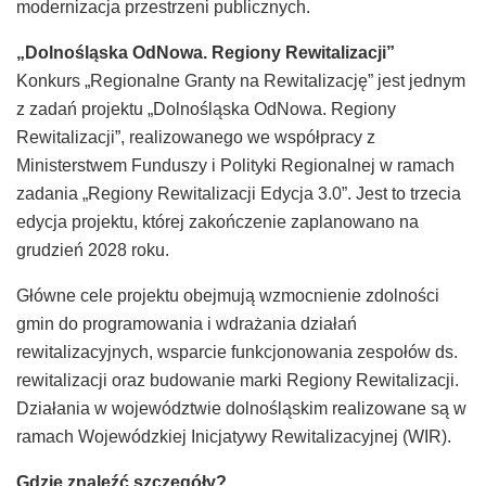
modernizacja przestrzeni publicznych.
„Dolnośląska OdNowa. Regiony Rewitalizacji”
Konkurs „Regionalne Granty na Rewitalizację” jest jednym
z zadań projektu „Dolnośląska OdNowa. Regiony
Rewitalizacji”, realizowanego we współpracy z
Ministerstwem Funduszy i Polityki Regionalnej w ramach
zadania „Regiony Rewitalizacji Edycja 3.0”. Jest to trzecia
edycja projektu, której zakończenie zaplanowano na
grudzień 2028 roku.
Główne cele projektu obejmują wzmocnienie zdolności
gmin do programowania i wdrażania działań
rewitalizacyjnych, wsparcie funkcjonowania zespołów ds.
rewitalizacji oraz budowanie marki Regiony Rewitalizacji.
Działania w województwie dolnośląskim realizowane są w
ramach Wojewódzkiej Inicjatywy Rewitalizacyjnej (WIR).
Gdzie znaleźć szczegóły?