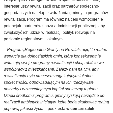
interesariuszy rewitalizacji oraz partnerów społeczno-
gospodarczych na etapie wdrażania gminnych programów
rewitalizacji. Program ma również na celu wzmocnienie
potencjału partnerów spoza administracji publicznej, aby
zwiększyć ich udział w realizacji polityk rozwoju na
poziomie regionalnym i lokalnym.
–
Program „Regionalne Granty na Rewitalizację” to realne
wsparcie dla dolnośląskich gmin, które konsekwentnie
wdrażają swoje programy rewitalizacji i chcą robić to we
współpracy z mieszkańcami. Zależy nam na tym, aby
rewitalizacja była procesem angażującym lokalne
społeczności, odpowiadającym na ich rzeczywiste
potrzeby i wzmacniającym kapitał społeczny regionu.
Dzięki środkom z programu, gminy zyskują narzędzie do
realizacji ambitnych inicjatyw, które będą skutkować realną
poprawą jakości życia
– podkreśla
wicemarszałek