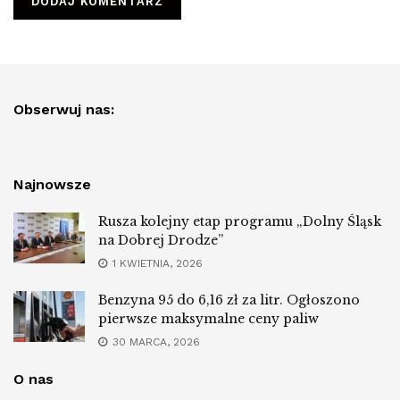
Obserwuj nas:
Najnowsze
Rusza kolejny etap programu „Dolny Śląsk
na Dobrej Drodze”
1 KWIETNIA, 2026
Benzyna 95 do 6,16 zł za litr. Ogłoszono
pierwsze maksymalne ceny paliw
30 MARCA, 2026
O nas