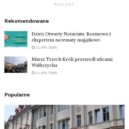
REKLAMA
Rekomendowane
Dzień Otwarty Notariatu. Rozmowa z
ekspertem na tematy majątkowe.
2 LATA TEMU
Marsz Trzech Króli przeszedł ulicami
Wałbrzycha
2 LATA TEMU
Popularne