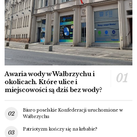
Awaria wody w Wałbrzychu i
okolicach. Które ulice i
miejscowości są dziś bez wody?
Biuro poselskie Konfederacji uruchomione w
Wałbrzychu
Patriotyzm kończy się na kebabie?