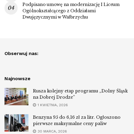
Podpisano umowę na modernizację I Liceum
Ogólnokształcącego z Oddziałami
Dwujęzycznymi w Wałbrzychu
Obserwuj nas:
Najnowsze
Rusza kolejny etap programu „Dolny Śląsk
na Dobrej Drodze”
1 KWIETNIA, 2026
Benzyna 95 do 6,16 zł za litr. Ogłoszono
pierwsze maksymalne ceny paliw
30 MARCA, 2026