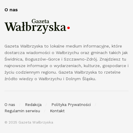
O nas
Gazeta Wałbrzyska to lokalne medium informacyjne, które
dostarcza wiadomości o Wałbrzychu oraz gminach takich jak
Świdnica, Boguszów-Gorce i Szczawno-Zdrój. Znajdziesz tu
najnowsze informacje o wydarzeniach, kulturze, gospodarce i
życiu codziennym regionu. Gazeta Wałbrzyska to rzetelne
źródło wiedzy o Wałbrzychu i Dolnym Śląsku.
O nas
Redakcja
Polityka Prywatności
Regulamin serwisu
Kontakt
© 2025 Gazeta Wałbrzyska