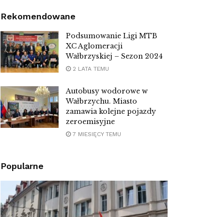
Rekomendowane
Podsumowanie Ligi MTB
XC Aglomeracji
Wałbrzyskiej – Sezon 2024
2 LATA TEMU
Autobusy wodorowe w
Wałbrzychu. Miasto
zamawia kolejne pojazdy
zeroemisyjne
7 MIESIĘCY TEMU
Popularne