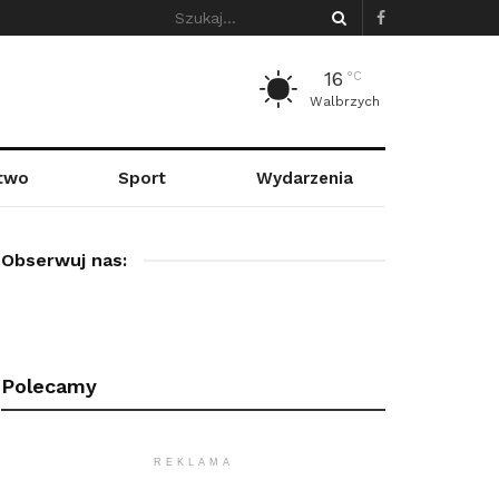
16
°C
Walbrzych
stwo
Sport
Wydarzenia
Obserwuj nas:
Polecamy
REKLAMA