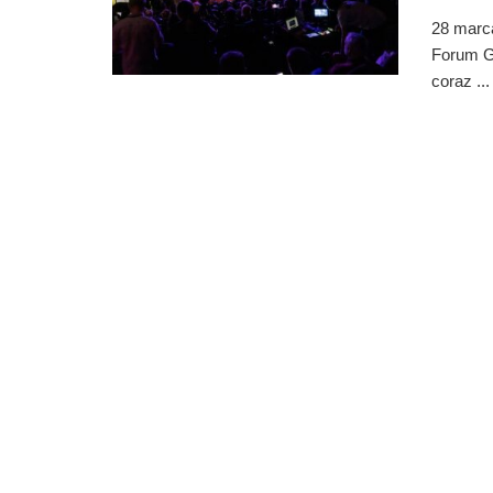
28 marca
Forum Go
coraz ...