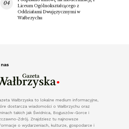
Liceum Ogólnokształcącego z
Oddziałami Dwujęzycznymi w
Wałbrzychu
 nas
azeta Wałbrzyska to lokalne medium informacyjne,
tóre dostarcza wiadomości o Wałbrzychu oraz
minach takich jak Świdnica, Boguszów-Gorce i
zczawno-Zdrój. Znajdziesz tu najnowsze
formacje o wydarzeniach, kulturze, gospodarce i