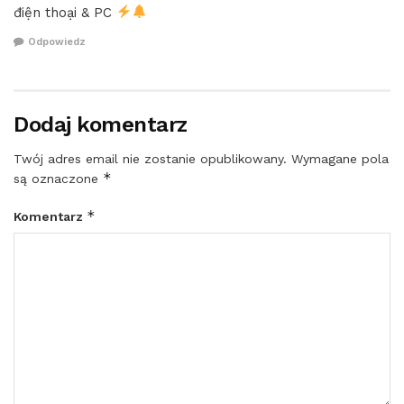
điện thoại & PC
Odpowiedz
Dodaj komentarz
Twój adres email nie zostanie opublikowany.
Wymagane pola
*
są oznaczone
*
Komentarz