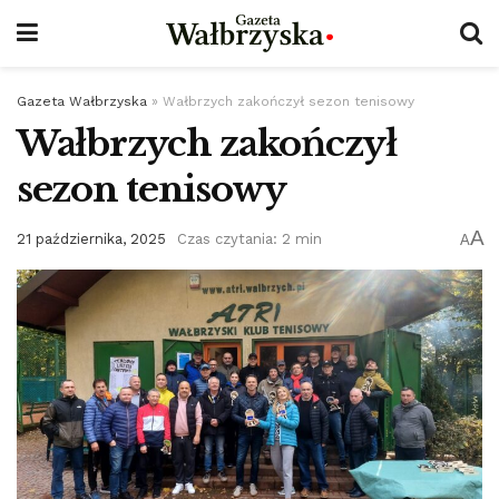
Gazeta Wałbrzyska
»
Wałbrzych zakończył sezon tenisowy
Wałbrzych zakończył
sezon tenisowy
A
21 października, 2025
Czas czytania: 2 min
A