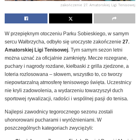
zakończenie 27. Amatorskiej Ligi Tenisowej
W przepięknym otoczeniu Parku Sobieskiego, w samym
sercu Wałbrzycha, odbyło się uroczyste zakończenie
27.
Amatorskiej Ligi Tenisowej
. Tym samym sezon letni
można uznać za oficjalnie zamknięty. Mecze rozegrane,
puchary i nagrody rozdane, kiełbaski z grilla zjedzone, a
loteria rozlosowana – słowem, wszystko to, co tworzy
niepowtarzalną atmosferę tenisowego święta. Uczestnicy
nie kryli zadowolenia, a wydarzeniu towarzyszył duch
sportowej rywalizacji, radości i wspólnej pasji do tenisa.
Najlepsi zawodnicy tegorocznego sezonu zostali
uhonorowani pucharami i wyróżnieniami. W
poszczególnych kategoriach zwyciężyli: