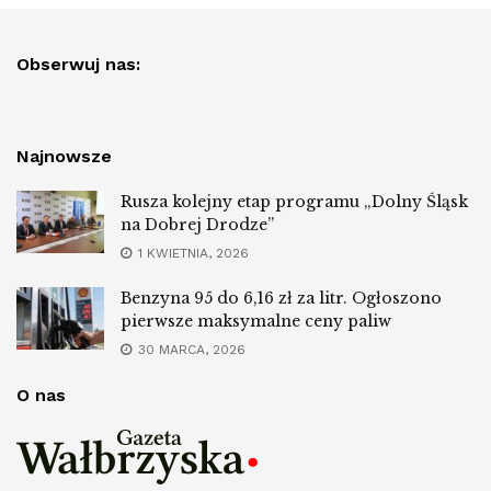
Obserwuj nas:
Najnowsze
Rusza kolejny etap programu „Dolny Śląsk
na Dobrej Drodze”
1 KWIETNIA, 2026
Benzyna 95 do 6,16 zł za litr. Ogłoszono
pierwsze maksymalne ceny paliw
30 MARCA, 2026
O nas