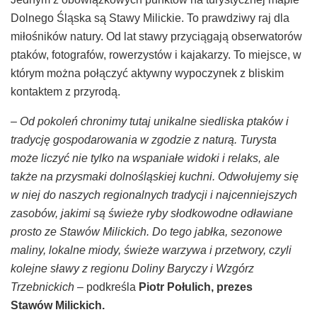
Dolnego Śląska są Stawy Milickie. To prawdziwy raj dla
miłośników natury. Od lat stawy przyciągają obserwatorów
ptaków, fotografów, rowerzystów i kajakarzy. To miejsce, w
którym można połączyć aktywny wypoczynek z bliskim
kontaktem z przyrodą.
–
Od pokoleń chronimy tutaj unikalne siedliska ptaków i
tradycję gospodarowania w zgodzie z naturą. Turysta
może liczyć nie tylko na wspaniałe widoki i relaks, ale
także na przysmaki dolnośląskiej kuchni. Odwołujemy się
w niej do naszych regionalnych tradycji i najcenniejszych
zasobów, jakimi są świeże ryby słodkowodne odławiane
prosto ze Stawów Milickich. Do tego jabłka, sezonowe
maliny, lokalne miody, świeże warzywa i przetwory, czyli
kolejne sławy z regionu Doliny Baryczy i Wzgórz
Trzebnickich
– podkreśla
Piotr Połulich, prezes
Stawów Milickich.