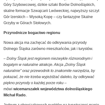
Góry Szybowcowej, dzikie szlaki Borów Dolnośląskich,
skalne formacje Szwajcarii Lwóweckiej, najwyższy szczyt
Gór Izerskich – Wysoką Kopę – czy fantazyjne Skalne
Grzyby w Górach Stołowych.
Przyrodnicze bogactwo regionu
Nowa akcja ma zachęcać do odkrywania przyrody
Dolnego Śląska zarówno mieszkańców, jak i turystów.
–
Dolny Śląsk jest regionem niezwykle różnorodnym i
bogatym w naturalne atrakcje. Akcja „Dolny Śląsk
naturalnie” oraz przewodnik to znakomite narzędzia, by
pokazać, że nie trzeba wyjeżdżać daleko, by odkrywać
piękno przyrody o każdej porze roku
–
mówi
wicemarszałek województwa dolnośląskiego
Michał Rado.
Jednym z obowiązkowych punktów na turystycznej mapie