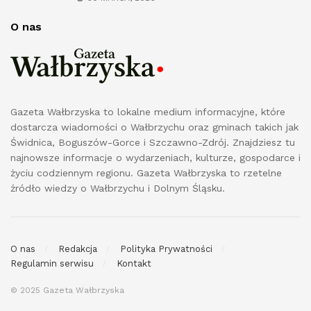
O nas
Gazeta Wałbrzyska to lokalne medium informacyjne, które
dostarcza wiadomości o Wałbrzychu oraz gminach takich jak
Świdnica, Boguszów-Gorce i Szczawno-Zdrój. Znajdziesz tu
najnowsze informacje o wydarzeniach, kulturze, gospodarce i
życiu codziennym regionu. Gazeta Wałbrzyska to rzetelne
źródło wiedzy o Wałbrzychu i Dolnym Śląsku.
O nas
Redakcja
Polityka Prywatności
Regulamin serwisu
Kontakt
© 2025 Gazeta Wałbrzyska