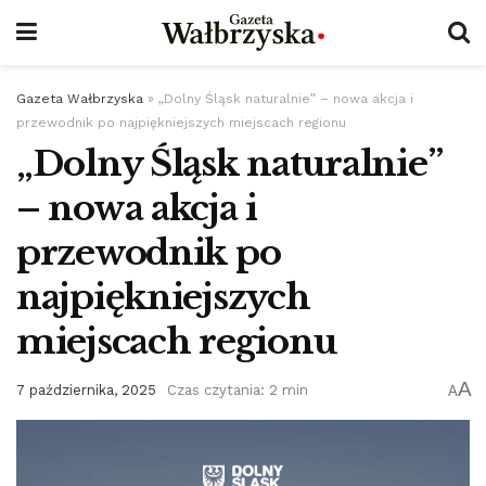
Gazeta Wałbrzyska
»
„Dolny Śląsk naturalnie” – nowa akcja i
przewodnik po najpiękniejszych miejscach regionu
„Dolny Śląsk naturalnie”
– nowa akcja i
przewodnik po
najpiękniejszych
miejscach regionu
A
7 października, 2025
Czas czytania: 2 min
A