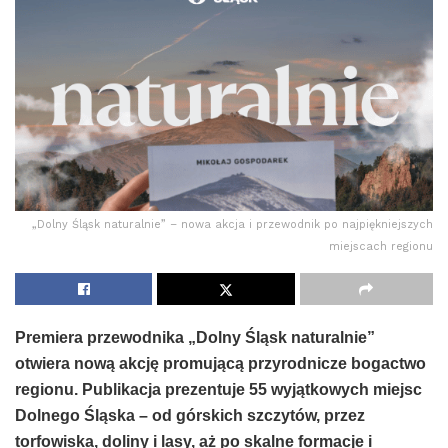
„Dolny Śląsk naturalnie” – nowa akcja i przewodnik po najpiękniejszych
miejscach regionu
Premiera przewodnika „Dolny Śląsk naturalnie”
otwiera nową akcję promującą przyrodnicze bogactwo
regionu. Publikacja prezentuje 55 wyjątkowych miejsc
Dolnego Śląska – od górskich szczytów, przez
torfowiska, doliny i lasy, aż po skalne formacje i