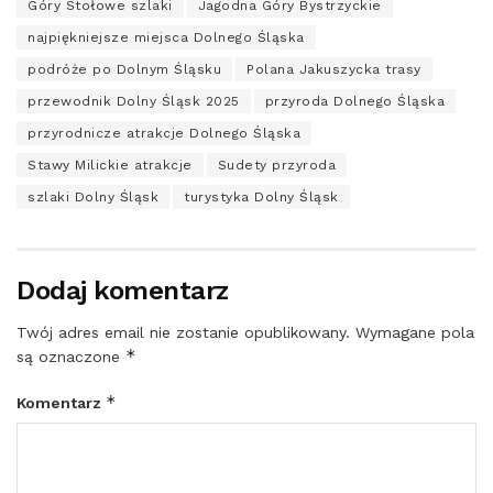
Góry Stołowe szlaki
Jagodna Góry Bystrzyckie
najpiękniejsze miejsca Dolnego Śląska
podróże po Dolnym Śląsku
Polana Jakuszycka trasy
przewodnik Dolny Śląsk 2025
przyroda Dolnego Śląska
przyrodnicze atrakcje Dolnego Śląska
Stawy Milickie atrakcje
Sudety przyroda
szlaki Dolny Śląsk
turystyka Dolny Śląsk
Dodaj komentarz
Twój adres email nie zostanie opublikowany.
Wymagane pola
*
są oznaczone
*
Komentarz