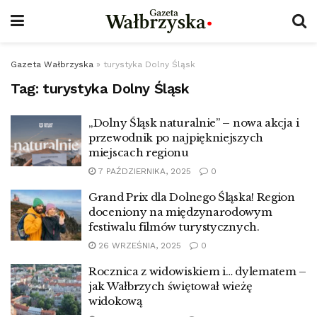
Gazeta Wałbrzyska
»
turystyka Dolny Śląsk
Tag:
turystyka Dolny Śląsk
„Dolny Śląsk naturalnie” – nowa akcja i
przewodnik po najpiękniejszych
miejscach regionu
7 PAŹDZIERNIKA, 2025
0
Grand Prix dla Dolnego Śląska! Region
doceniony na międzynarodowym
festiwalu filmów turystycznych.
26 WRZEŚNIA, 2025
0
Rocznica z widowiskiem i… dylematem –
jak Wałbrzych świętował wieżę
widokową