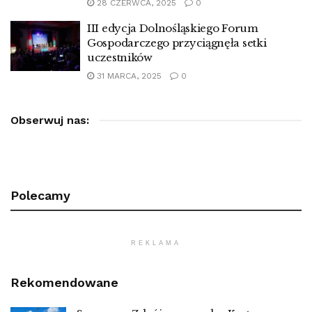
28 CZERWCA, 2025
0
III edycja Dolnośląskiego Forum
Gospodarczego przyciągnęła setki
uczestników
31 MARCA, 2025
0
Obserwuj nas:
Polecamy
REKLAMA
Rekomendowane