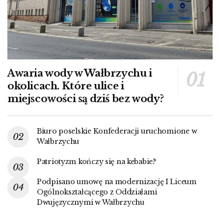
Awaria wody w Wałbrzychu i
okolicach. Które ulice i
miejscowości są dziś bez wody?
Biuro poselskie Konfederacji uruchomione w
Wałbrzychu
Patriotyzm kończy się na kebabie?
Podpisano umowę na modernizację I Liceum
Ogólnokształcącego z Oddziałami
Dwujęzycznymi w Wałbrzychu