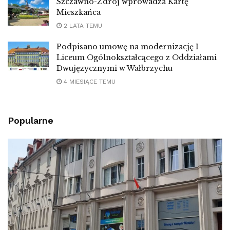
Szczawno-Zdrój wprowadza Kartę
Mieszkańca
2 LATA TEMU
Podpisano umowę na modernizację I
Liceum Ogólnokształcącego z Oddziałami
Dwujęzycznymi w Wałbrzychu
4 MIESIĄCE TEMU
Popularne