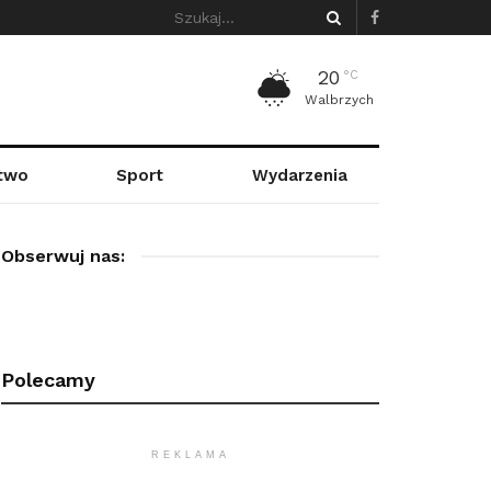
20
°C
Walbrzych
stwo
Sport
Wydarzenia
Obserwuj nas:
Polecamy
REKLAMA