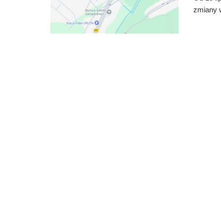
zmiany w