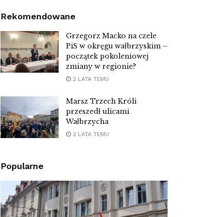
Rekomendowane
Grzegorz Macko na czele
PiS w okręgu wałbrzyskim –
początek pokoleniowej
zmiany w regionie?
2 LATA TEMU
Marsz Trzech Króli
przeszedł ulicami
Wałbrzycha
2 LATA TEMU
Popularne