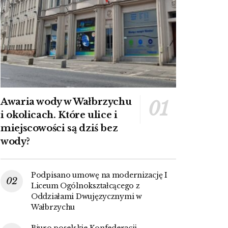
Awaria wody w Wałbrzychu
i okolicach. Które ulice i
miejscowości są dziś bez
wody?
Podpisano umowę na modernizację I
Liceum Ogólnokształcącego z
Oddziałami Dwujęzycznymi w
Wałbrzychu
Biuro poselskie Konfederacji