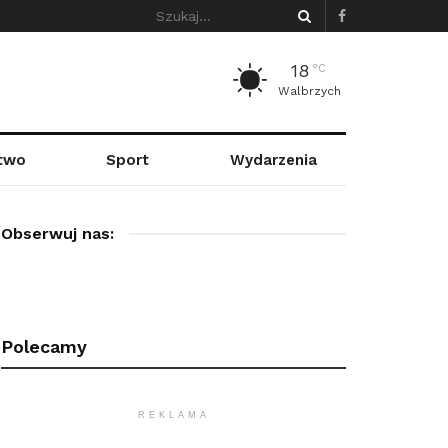
18
°C
Walbrzych
stwo
Sport
Wydarzenia
Obserwuj nas:
Polecamy
REKLAMA